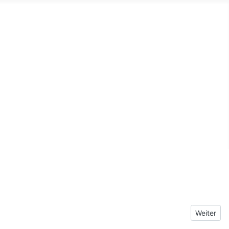
Nächster B
Weiter